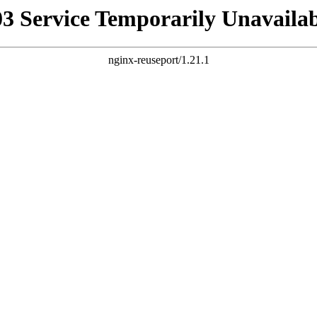
03 Service Temporarily Unavailab
nginx-reuseport/1.21.1