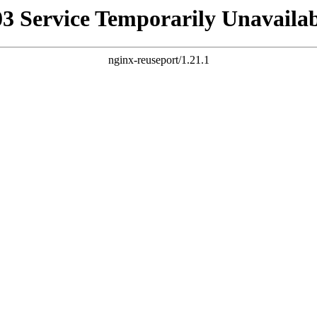
03 Service Temporarily Unavailab
nginx-reuseport/1.21.1